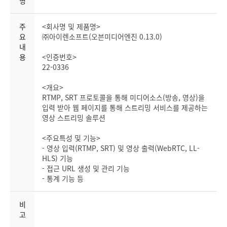
명
주
<회사명 및 제품명>
요
㈜아이렌소프트(오븐미디어엔진 0.13.0)
내
용
<인증번호>
22-0336
<개요>
RTMP, SRT 프로토콜을 통해 미디어소스(방송, 영상)을
입력 받아 웹 페이지를 통해 스트리밍 서비스를 제공하는
영상 스트리밍 솔루션
<주요특성 및 기능>
- 영상 입력(RTMP, SRT) 및 영상 출력(WebRTC, LL-
HLS) 기능
- 접근 URL 생성 및 관리 기능
- 통계 기능 등
비
고